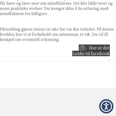
får høre og lære mer om mindfulness. Det blir både teori og
noen praktiske øvelser. Du trenger ikke å ha erfaring med
mindfulness fra tidligere.
Påmelding gjøres innen en uke før via din veileder. På denne
kvelden har vi et forbehold om
minimum 10
stk. Du vil få
beskjed om eventuell avlysning.
Her er det
Lenke til facebook