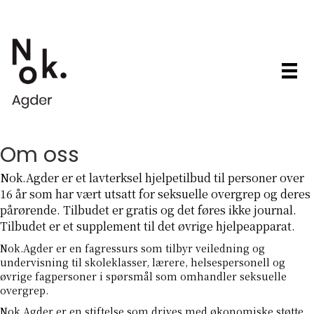
Om oss
Nok.Agder er et lavterksel hjelpetilbud til personer over
16 år som har vært utsatt for seksuelle overgrep og deres
pårørende. Tilbudet er gratis og det føres ikke journal.
Tilbudet er et supplement til det øvrige hjelpeapparat.
Nok.Agder er en fagressurs som tilbyr veiledning og
undervisning til skoleklasser, lærere, helsespersonell og
øvrige fagpersoner i spørsmål som omhandler seksuelle
overgrep.
Nok.Agder er en stiftelse som drives med økonomiske støtte