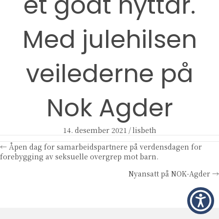
et godt nyttår.
Med julehilsen
veilederne på
Nok Agder
14. desember 2021
/
lisbeth
Posts
← Åpen dag for samarbeidspartnere på verdensdagen for
forebygging av seksuelle overgrep mot barn.
navigation
Nyansatt på NOK-Agder →