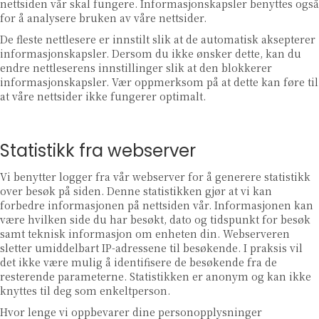
nettsiden vår skal fungere. Informasjonskapsler benyttes også
for å analysere bruken av våre nettsider.
De fleste nettlesere er innstilt slik at de automatisk aksepterer
informasjonskapsler. Dersom du ikke ønsker dette, kan du
endre nettleserens innstillinger slik at den blokkerer
informasjonskapsler. Vær oppmerksom på at dette kan føre til
at våre nettsider ikke fungerer optimalt.
Statistikk fra webserver
Vi benytter logger fra vår webserver for å generere statistikk
over besøk på siden. Denne statistikken gjør at vi kan
forbedre informasjonen på nettsiden vår. Informasjonen kan
være hvilken side du har besøkt, dato og tidspunkt for besøk
samt teknisk informasjon om enheten din. Webserveren
sletter umiddelbart IP-adressene til besøkende. I praksis vil
det ikke være mulig å identifisere de besøkende fra de
resterende parameterne. Statistikken er anonym og kan ikke
knyttes til deg som enkeltperson.
Hvor lenge vi oppbevarer dine personopplysninger