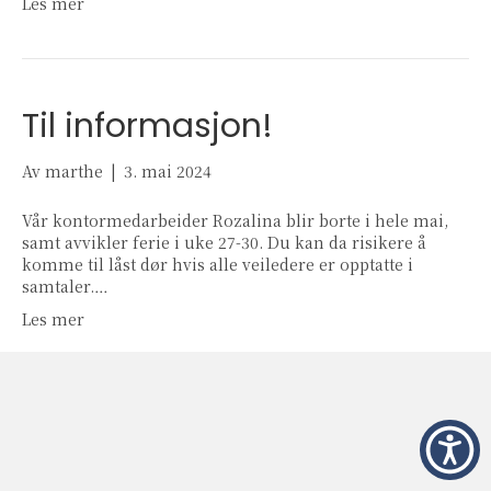
Les mer
Til informasjon!
Av
marthe
|
3. mai 2024
Vår kontormedarbeider Rozalina blir borte i hele mai,
samt avvikler ferie i uke 27-30. Du kan da risikere å
komme til låst dør hvis alle veiledere er opptatte i
samtaler.…
Les mer